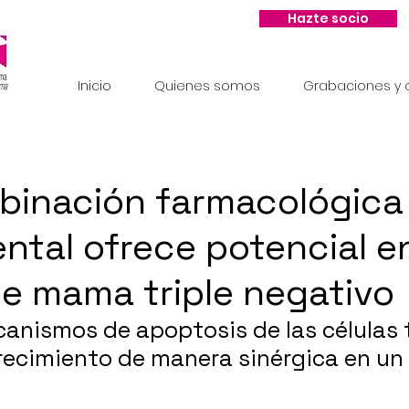
Hazte socio
Inicio
Quienes somos
Grabaciones y c
binación farmacológica
ntal ofrece potencial en
e mama triple negativo
canismos de apoptosis de las células 
recimiento de manera sinérgica en un