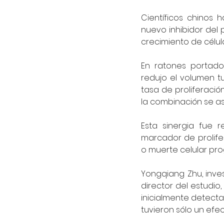
Científicos chinos 
nuevo inhibidor del
crecimiento de célul
En ratones portado
redujo el volumen t
tasa de proliferación
la combinación se aso
Esta sinergia fue r
marcador de prolife
o muerte celular pr
Yongqiang Zhu, inve
director del estudio
inicialmente detecta
tuvieron sólo un efe