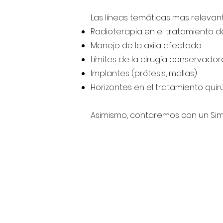
Las líneas temáticas mas relevan
Radioterapia en el tratamiento 
Manejo de la axila afectada
Límites de la cirugía conservador
Implantes (prótesis, mallas)
Horizontes en el tratamiento qui
Asimismo, contaremos con un Sim