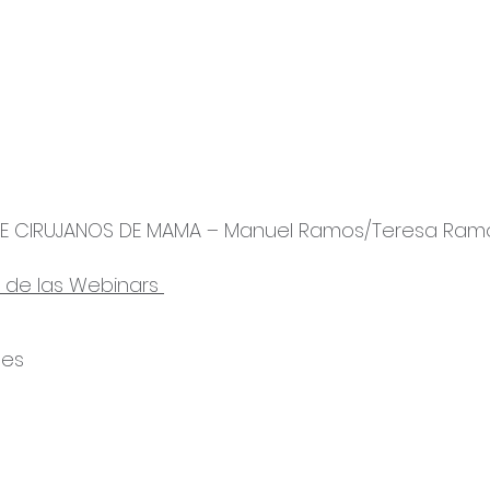
DE CIRUJANOS DE MAMA – Manuel Ramos/Teresa Ram
s de las Webinars
nes