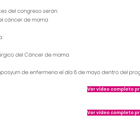
tes del congreso serán:
del cáncer de mama
a
rúrgico del Cáncer de mama
posyum de enfermeria el día 6 de mayo dentro del prog
Ver vídeo completo p
Ver vídeo completo p