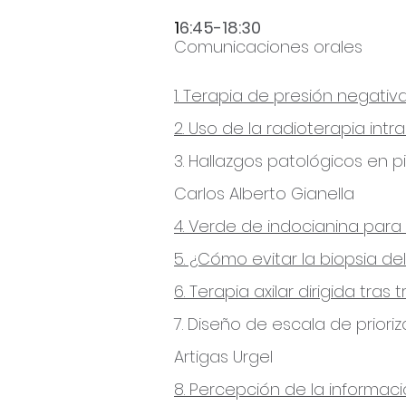
1
6:45-18:30
Comunicaciones orales
1. Terapia de presión negat
2. Uso de la radioterapia int
3. Hallazgos patológicos en
Carlos Alberto Gianella
4. Verde de indocianina para
5. ¿Cómo evitar la biopsia de
6. Terapia axilar dirigida t
7. Diseño de escala de priori
Artigas Urgel
8. Percepción de la informac