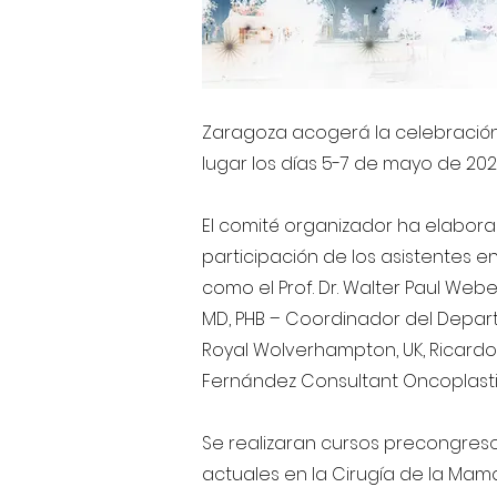
Zaragoza acogerá la celebració
lugar los días 5-7 de mayo de 20
El comité organizador ha elabora
participación de los asistentes
como el Prof. Dr. Walter Paul Webe
MD, PHB – Coordinador del Departa
Royal Wolverhampton, UK, Ricardo
Fernández Consultant Oncoplastic
Se realizaran cursos precongres
actuales en la Cirugía de la Mama