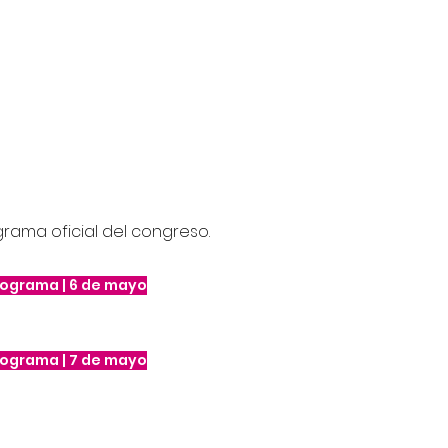
rama oficial del congreso.
rograma | 6 de mayo
rograma | 7 de mayo