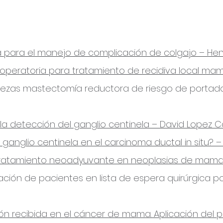
iva para el manejo de complicación de colgajo – H
raoperatoria para tratamiento de recidiva local ma
 piezas mastectomía reductora de riesgo de portad
 la detección del ganglio centinela – David Lopez 
l ganglio centinela en el carcinoma ductal in situ? 
ras tratamiento neoadyuvante en neoplasias de mama 
zación de pacientes en lista de espera quirúrgica po
ión recibida en el cáncer de mama. Aplicación del p