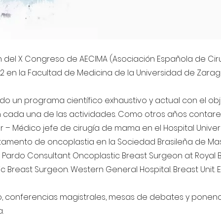
n del X Congreso de AECIMA (Asociación Española de Cir
22 en la Facultad de Medicina de la Universidad de Zarag
do un programa científico exhaustivo y actual con el obj
 en cada una de las actividades. Como otros años contar
r – Médico jefe de cirugía de mama en el Hospital Univer
mento de oncoplastia en la Sociedad Brasileña de Mastol
 Pardo Consultant Oncoplastic Breast Surgeon at Royal Bo
 Breast Surgeon. Western General Hospital. Breast Unit. E
o, conferencias magistrales, mesas de debates y ponenc
.