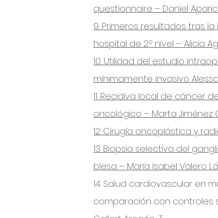
questionnaire – Daniel Aparic
9. Primeros resultados tras 
hospital de 2º nivel – Alicia
10. Utilidad del estudio intra
mínimamente invasivo Aless
11. Recidiva local de cáncer
oncológico – Marta Jiménez
12. Cirugía oncoplástica y 
13. Biopsia selectiva del gan
blesa – María Isabel Valero L
14. Salud cardiovascular en 
comparación con controles s