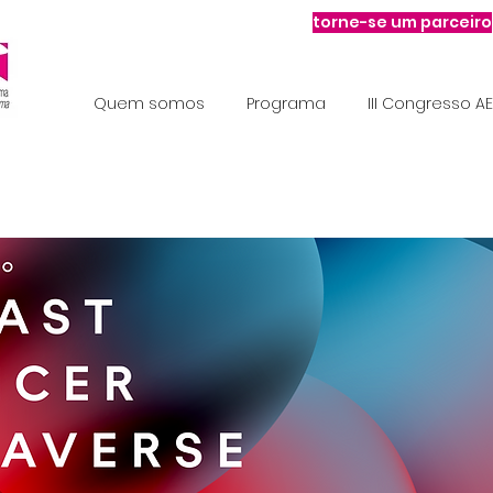
torne-se um parceiro
Quem somos
Programa
III Congresso A