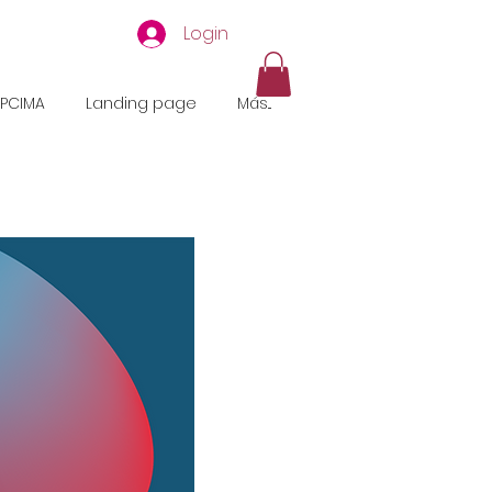
Login
EPCIMA
Landing page
Más...