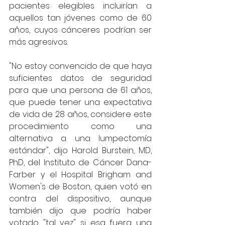
pacientes elegibles incluirían a 
aquellos tan jóvenes como de 60 
años, cuyos cánceres podrían ser 
más agresivos.
"No estoy convencido de que haya 
suficientes datos de seguridad 
para que una persona de 61 años, 
que puede tener una expectativa 
de vida de 28 años, considere este 
procedimiento como una 
alternativa a una lumpectomía 
estándar", dijo Harold Burstein, MD, 
PhD, del Instituto de Cáncer Dana-
Farber y el Hospital Brigham and 
Women's de Boston, quien votó en 
contra del dispositivo, aunque 
también dijo que podría haber 
votado "tal vez" si esa fuera una 