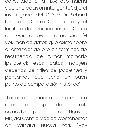
consultado a la FDA; eso habría 
sido una decisión inteligente", dijo el 
investigador del ICE3, el Dr. Richard 
Fine, del Centro Oncológico y el 
Instituto de Investigación del Oeste 
en Germantown, Tennessee. "El 
volumen de datos que existe sobre 
el estándar de oro en términos de 
recurrencia del tumor mamario 
ipsilateral; esos datos incluyen 
decenas de miles de pacientes y 
pensamos que sería un buen 
punto de comparación histórico". 
"Tenemos mucha información 
sobre el grupo de control", 
coincidió el panelista Toan Nguyen, 
MD, del Centro Médico Westchester 
en Valhalla, Nueva York. "Hay 