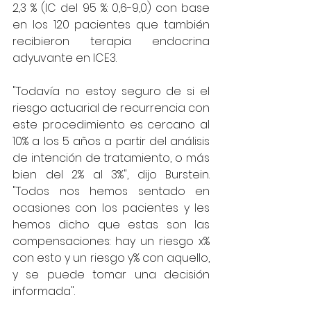
2,3 % (IC del 95 %: 0,6-9,0) con base 
en los 120 pacientes que también 
recibieron terapia endocrina 
adyuvante en ICE3.
"Todavía no estoy seguro de si el 
riesgo actuarial de recurrencia con 
este procedimiento es cercano al 
10% a los 5 años a partir del análisis 
de intención de tratamiento, o más 
bien del 2% al 3%", dijo Burstein. 
"Todos nos hemos sentado en 
ocasiones con los pacientes y les 
hemos dicho que estas son las 
compensaciones: hay un riesgo x% 
con esto y un riesgo y% con aquello, 
y se puede tomar una decisión 
informada".